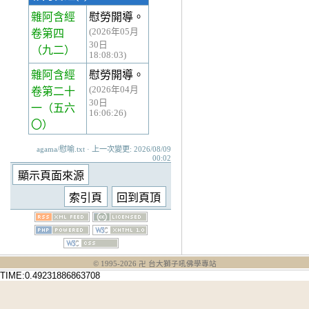
雜阿含經
慰勞開導。
(2026年05月
卷第四
30日
（九二）
18:08:03)
雜阿含經
慰勞開導。
(2026年04月
卷第二十
30日
一
（五六
16:06:26)
〇）
agama/慰喻.txt · 上一次變更: 2026/08/09
00:02
© 1995-
2026
卍 台大獅子吼佛學專站
TIME:0.49231886863708