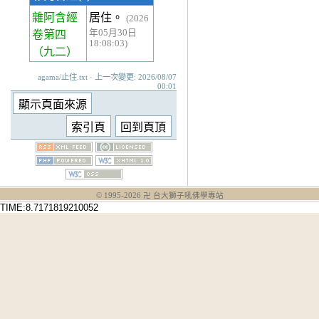
雜阿含經
居住。
(2026
年05月30日
卷第四
18:08:03)
（九二）
agama/止住.txt · 上一次變更: 2026/08/07
00:01
© 1995-
2026
卍 台大獅子吼佛學專站
TIME:8.7171819210052