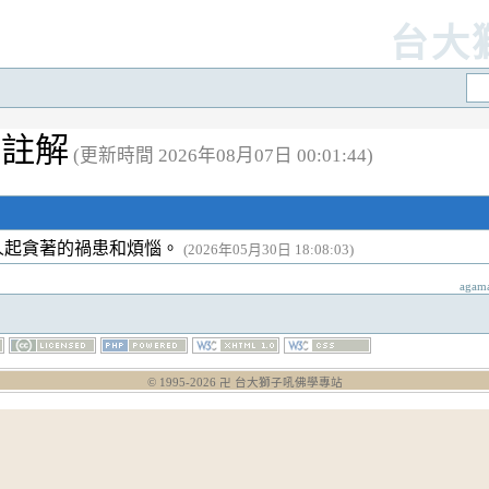
台大
個註解
(更新時間 2026年08月07日 00:01:44)
人起貪著的禍患和煩惱。
(2026年05月30日 18:08:03)
agam
© 1995-
2026
卍 台大獅子吼佛學專站