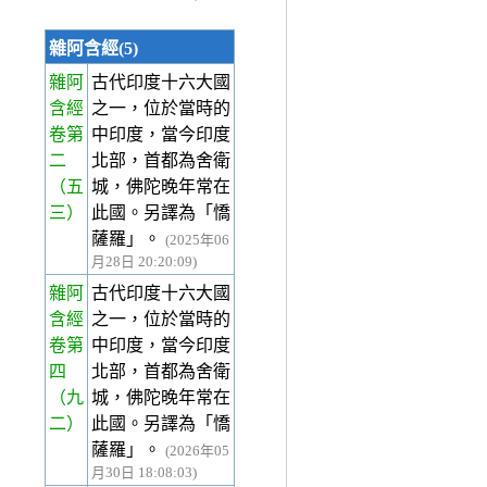
雜阿含經(5)
雜阿
古代印度十六大國
含經
之一，位於當時的
卷第
中印度，當今印度
二
北部，首都為舍衛
（五
城，佛陀晚年常在
三）
此國。另譯為「憍
薩羅」。
(2025年06
月28日 20:20:09)
雜阿
古代印度十六大國
含經
之一，位於當時的
卷第
中印度，當今印度
四
北部，首都為舍衛
（九
城，佛陀晚年常在
二）
此國。另譯為「憍
薩羅」。
(2026年05
月30日 18:08:03)