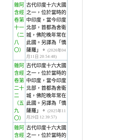
雜阿
古代印度十六大國
含經
之一，位於當時的
卷第
中印度，當今印度
十一
北部，首都為舍衛
（二
城，佛陀晚年常在
八
此國。另譯為「憍
〇）
薩羅」。
(2026年04
月11日 20:54:48)
雜阿
古代印度十六大國
含經
之一，位於當時的
卷第
中印度，當今印度
二十
北部，首都為舍衛
二
城，佛陀晚年常在
（五
此國。另譯為「憍
九
薩羅」。
(2025年11
月29日 12:39:57)
〇）
雜阿
古代印度十六大國
含經
之一，位於當時的