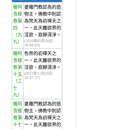
雜阿
婆羅門教認為的造
含經
物主。佛教中則認
卷第
為梵天為初禪天之
四
一，此天離欲界的
（九
淫欲，寂靜清淨。
(2026年05月30日
九）
18:08:03)
雜阿
色界的初禪天之
含經
一，此天離欲界的
卷第
淫欲，寂靜清淨。
(2025年12月20日
十五
20:47:37)
（三
七
九）
雜阿
婆羅門教認為的造
含經
物主。佛教中則認
卷第
為梵天為初禪天之
十七
一，此天離欲界的