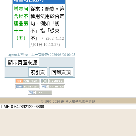
增壹阿
從來；始終。這
含經不
種用法用於否定
逮品第
句，例如「初
十一
不」指「從來
（五）
不」。
(2024年12
月01日 16:13:27)
agama1/初.txt · 上一次變更: 2026/08/09 00:05
© 1995-
2026
卍 台大獅子吼佛學專站
TIME:0.64289212226868