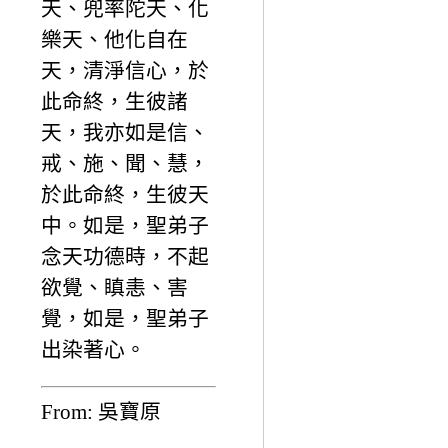
天、兜率陀天、化
樂天、他化自在
天，清淨信心，於
此命終，生彼諸
天，我亦如是信、
戒、施、聞、慧，
於此命終，生彼天
中。如是，聖弟子
念天功德時，不起
欲覺、瞋恚、害
覺，如是，聖弟子
出染著心。
From: 吳寶原