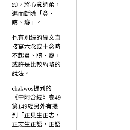
頭，將心意調柔，
進而斷除「貪、
瞋、癡」。
也有別經的經文直
接寫六念或十念時
不起貪、瞋、癡，
或許是比較約略的
說法。
chakwos提到的
《中阿含經》卷49
第149經另外有提
到「正見生正志，
正志生正語，正語