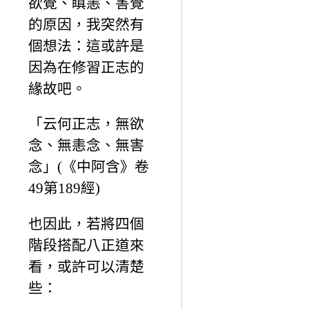
欲覺、瞋恚、害覺
的原因，我突然有
個想法：這或許是
因為在修習正志的
緣故吧。
「云何正志，無欲
念、無恚念、無害
念」(《中阿含》卷
49第189經)
也因此，若將四個
階段搭配八正道來
看，或許可以清楚
些：