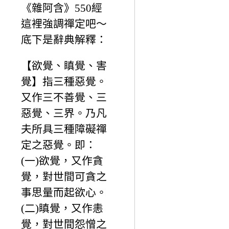
《雜阿含》550經
這裡強調禪定吧～
底下是辭典解釋：
【欲覺、瞋覺、害
覺】指三種惡覺。
又作三不善覺、三
惡覺、三界。乃凡
夫所具三種障礙禪
定之惡覺。即：
(一)欲覺，又作貪
覺，對世間可貪之
事思量而起欲心。
(二)瞋覺，又作恚
覺，對世間怨憎之