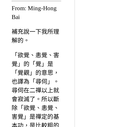
From: Ming-Hong
Bai
補充說一下我所理
解的。
「欲覺、恚覺、害
覺」的「覺」是
「覺觀」的意思，
也譯為「尋伺」。
尋伺在二禪以上就
會寂滅了。所以斷
除「欲覺、恚覺、
害覺」是禪定的基
本功，是比較粗的