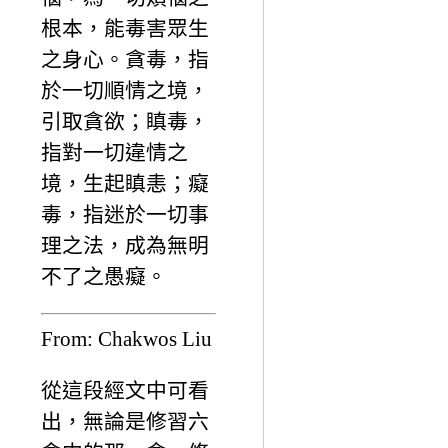
根本，能毒害眾生
之身心。貪毒，指
於一切順情之境，
引取貪欲；瞋毒，
指對一切違情之
境，生起瞋恚；癡
毒，指迷於一切事
理之法，成為無明
不了之愚癡。
From: Chakwos Liu
從這段經文中可看
出，無論是修習六