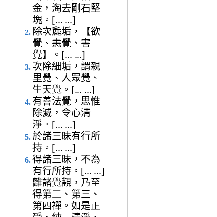
金，淘去剛石堅
塊。[... ...]
除次麁垢，【欲
覺、恚覺、害
覺】。[... ...]
次除細垢，謂親
里覺、人眾覺、
生天覺。[... ...]
有善法覺，思惟
除滅，令心清
淨。[... ...]
於諸三昧有行所
持。[... ...]
得諸三昧，不為
有行所持。[... ...]
離諸覺觀，乃至
得第二、第三、
第四禪。如是正