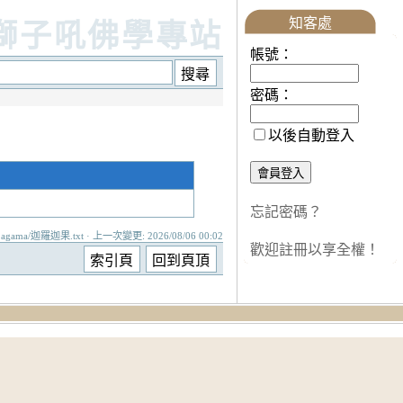
知客處
獅子吼佛學專站
帳號：
密碼：
以後自動登入
忘記密碼？
agama/迦羅迦果.txt · 上一次變更: 2026/08/06 00:02
歡迎註冊以享全權！