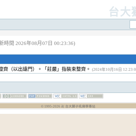
台大
時間 2026年08月07日 00:23:36)
整齊（以出遠門）。「莊嚴」指裝束整齊。
(2024年10月16日 12:23:0
© 1995-
2026
卍 台大獅子吼佛學專站