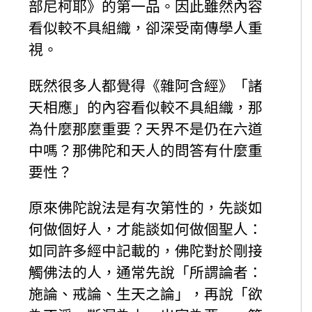
部尼柯耶》的第一品。因此雖然內容
看似較不具組織，卻深受南傳學人重
視。
既然很多人都覺得《雜阿含經》「諸
天相應」的內容看似較不具組織，那
為什麼那麼重要？天界不是仍在六道
中嗎？那佛陀和天人的問答有什麼重
要性？
原來佛陀說法是有次第性的，先談如
何做個好人，才能談如何做個聖人：
如同許多經中記載的，佛陀對於剛接
觸佛法的人，通常先說「所謂論者：
施論、戒論、生天之論」，再說「欲