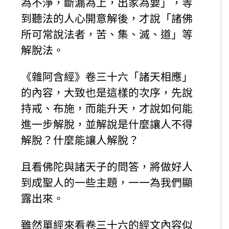
為不淨，斷漏為上，出家為要」，等
到聽法的人心開意解後，才說「諸佛
所可常說法者，苦、集、滅、道」等
解脫法。
《雜阿含經》卷三十六「諸天相應」
的內容，大致也是這樣的次序，先說
持戒、布施，而能升天，才說如何能
進一步解脫，並解說是什麼讓人不得
解脫？什麼能讓人解脫？
且看佛陀與諸天子的問答，將做好人
到成聖人的一些主題，一一為我們顯
露出來。
雖然單經來看卷三十六的經文內容似