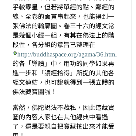
乎較零星，但若將單經的點、鄰經的
線、全卷的面貫串起來，也能得到一
張佛法的輪廓圖。卷三十六的經文常
是幾個小經一組，有其在佛法上的階
段性，各分組的意旨已整理在
http://buddhaspace.org/agama/36.html
的各「導讀」中。用功的同學如果再
進一步和「讀經拾得」所提的其他各
經文連結，也可說就得到一張立體的
佛法藏寶圖啦！
當然，佛陀說法不藏私，因此這藏寶
圖的內容大家也在其他經典中看過
了，還是要親自把寶藏挖出來才能受
用！