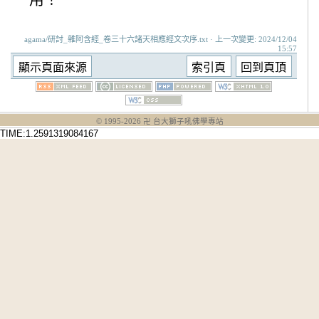
agama/研討_雜阿含經_卷三十六諸天相應經文次序.txt · 上一次變更: 2024/12/04
15:57
© 1995-
2026
卍 台大獅子吼佛學專站
TIME:1.2591319084167