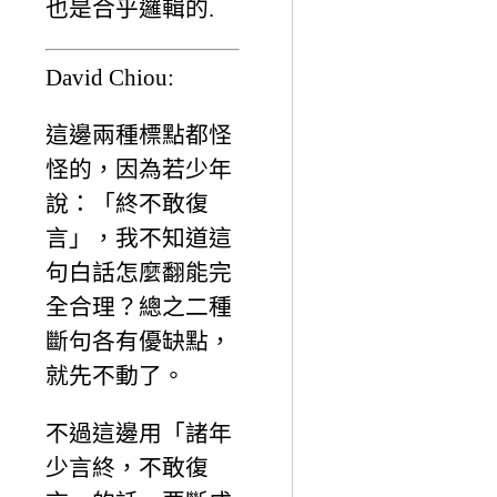
也是合乎邏輯的.
David Chiou:
這邊兩種標點都怪
怪的，因為若少年
說：「終不敢復
言」，我不知道這
句白話怎麼翻能完
全合理？總之二種
斷句各有優缺點，
就先不動了。
不過這邊用「諸年
少言終，不敢復