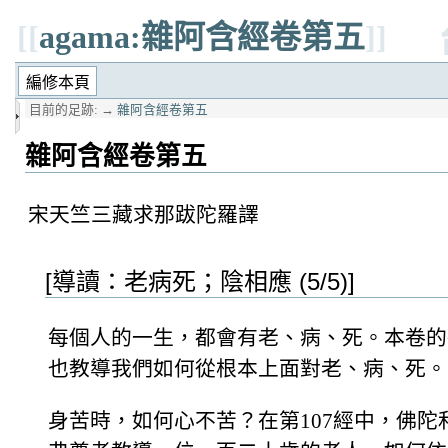
[[
agama:雜阿含經卷第五
]]
目前的足跡:
→
雜阿含經卷第五
雜阿含經卷第五
宋天竺三藏求那跋陀羅譯
[導讀：老病死；陰相應 (5/5)]
每個人的一生，都會有老、病、死。本卷的
也教導我們如何從根本上面對老、病、死。
身苦時，如何心不苦？在第107經中，佛陀