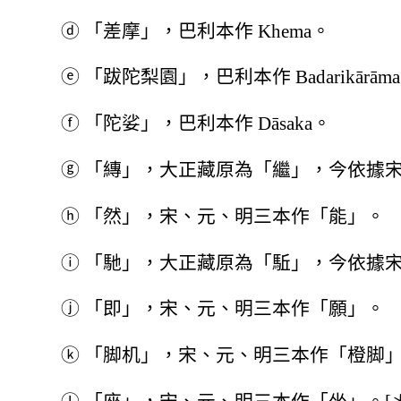
ⓓ
「差摩」，巴利本作 Khema。
ⓔ
「跋陀梨園」，巴利本作 Badarikārām
ⓕ
「陀娑」，巴利本作 Dāsaka。
ⓖ
「縳」，大正藏原為「繼」，今依據
ⓗ
「然」，宋、元、明三本作「能」。
ⓘ
「馳」，大正藏原為「駈」，今依據
ⓙ
「即」，宋、元、明三本作「願」。
ⓚ
「脚机」，宋、元、明三本作「橙脚