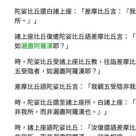
陀娑比丘還白諸上座：「差摩比丘言：『我
所。』」
諸上座比丘復遣陀娑比丘語差摩比丘言：「
如
漏盡
阿羅漢
耶？」
時，陀娑比丘受諸上座比丘教，往詣差摩比
五受陰者，如漏盡阿羅漢耶？」
差摩比丘語陀娑比丘言：「我觀五受陰非我
時，陀娑比丘還至諸上座所，白諸上座：「
非我所，而非漏盡阿羅漢也。』」
時，諸上座語陀娑比丘：「汝復還語差摩比