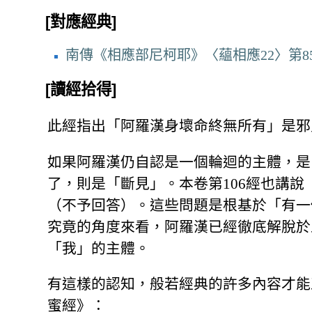
[對應經典]
南傳《相應部尼柯耶》〈蘊相應22〉第8
[讀經拾得]
此經指出「阿羅漢身壞命終無所有」是邪
如果阿羅漢仍自認是一個輪迴的主體，是
了，則是「斷見」。本卷第106經也講
（不予回答）。這些問題是根基於「有一
究竟的角度來看，阿羅漢已經徹底解脫於
「我」的主體。
有這樣的認知，般若經典的許多內容才能
蜜經》：