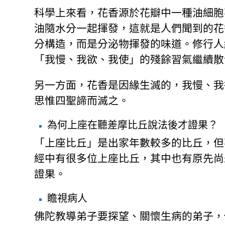
科學上來看，花香源於花瓣中一種油細胞
油隨水分一起揮發，這就是人們聞到的花
分構造，而是分泌物揮發的味道。修行人
「我慢、我欲、我使」的殘餘習氣繼續散
另一方面，花香是因緣生滅的，我慢、我
思惟四聖諦而滅之。
為何上座在聽差摩比丘說法後才證果？
「上座比丘」是出家年數較多的比丘，但
經中有很多位上座比丘，其中也有原先尚
證果。
瞻視病人
佛陀教導弟子要探望、關懷生病的弟子，