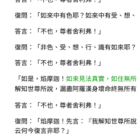
復問：「如來中有色耶？如來中有受、想、
答言：「不也，尊者舍利弗！」
復問：「非色、受、想、行、識有如來耶？
答言：「不也，尊者舍利弗！」
「如是，焰摩迦！
如來見法真實，如住無所
解知世尊所說，漏盡阿羅漢身壞命終無所有
答言：「不也，尊者舍利弗！」
復問：「焰摩迦！先言：『我解知世尊所說
云何今復言非耶？」