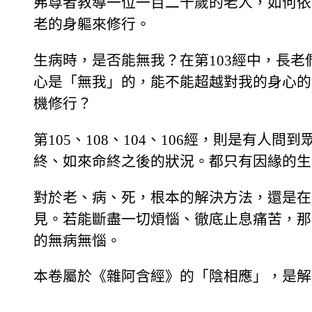
弗尊者教導一位一百二十歲的老人，如何依
老的身軀來修行。
生病時，是否能無我？在第103經中，長
心是「無我」的，能不能超越對我的身心的
機修行？
第105、108、104、106經，則是有人
終、如來命終之後的狀況。都只有因緣的生
對於老、病、死，根本的解決方法，還是在
見。若能斷盡一切煩惱、徹底止息痛苦，那
的無病無惱。
本卷屬於《雜阿含經》的「陰相應」，是解