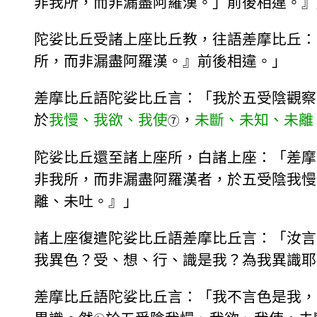
非我所，而非漏盡阿羅漢。」前後相違。』
陀娑比丘受諸上座比丘教，往語差摩比丘：
所，而非漏盡阿羅漢。』前後相違。」
差摩比丘語陀娑比丘言：「我於五受陰觀察
於
我慢、我欲、我使
，
未斷、未知、未離
⑦
陀娑比丘還至諸上座所，白諸上座：「差摩
非我所，而非漏盡阿羅漢者，於五受陰我慢
離、未吐。』」
諸上座復遣陀娑比丘語差摩比丘言：「汝言
我異色？受、想、行、識是我？為我異識耶
差摩比丘語陀娑比丘言：「我不言色是我，