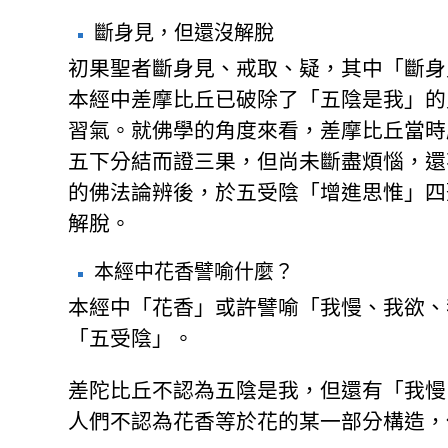
斷身見，但還沒解脫
初果聖者斷身見、戒取、疑，其中「斷身
本經中差摩比丘已破除了「五陰是我」的
習氣。就佛學的角度來看，差摩比丘當時
五下分結而證三果，但尚未斷盡煩惱，還
的佛法論辨後，於五受陰「增進思惟」四
解脫。
本經中花香譬喻什麼？
本經中「花香」或許譬喻「我慢、我欲、
「五受陰」。
差陀比丘不認為五陰是我，但還有「我慢
人們不認為花香等於花的某一部分構造，