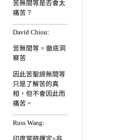
苦無間等是否會太
痛苦？
David Chiou:
苦無間等 = 徹底洞
察苦
因此苦聖諦無間等
只是了解苦的真
相，但不會因此而
痛苦。
Russ Wang:
印度當時禪定=非