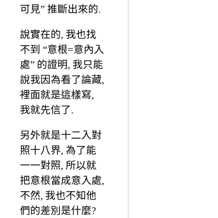
可見” 推斷出來的.
說實在的, 我也找
不到 “意根=意內入
處” 的證明, 我只能
說我因為看了論藏,
裡面就是這樣寫,
我就先信了.
另外就是十二入對
照十八界, 為了能
一一對照, 所以就
把意根當成意入處,
不然, 我也不知他
們的差別是什麼?