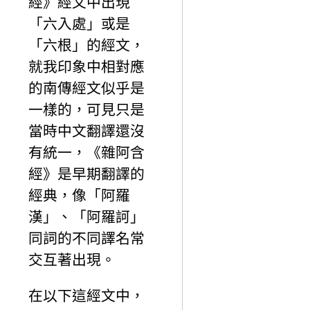
經》經文中出現
「六入處」或是
「六根」的經文，
就我印象中相對應
的南傳經文似乎是
一樣的，可見只是
當時中文翻譯還沒
有統一，《雜阿含
經》是早期翻譯的
經典，像「阿羅
漢」、「阿羅訶」
同詞的不同譯名常
交互著出現。
在以下這經文中，