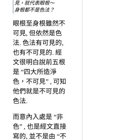
見，就代表眼根～
身根都不是色法？
眼根至身根雖然不
可見, 但依然是色
法. 色法有可見的,
也有不可見的. 經
文很明白說前五根
是 “四大所造淨
色，不可見” , 可知
他們就是不可見的
色法.
而意內入處是 “非
色” , 也是經文直接
寫的, 並不是由 “不