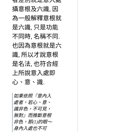
攝意根及六識, 因
為一般解釋意根就
是六識, 只是功能
不同時, 名稱不同.
也因為意根就是六
識, 所以才說意根
是名法, 也符合經
上所說意入處即
心、意、識.
如果依照『意內入
處者，若心、意、
識非色，不可見，
無對』而推斷意根
非色，那(1)的眼～
身內入處也不可