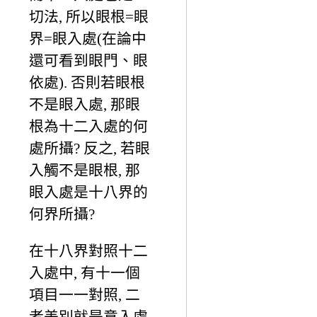
切法, 所以眼根=眼
界=眼入處(在論中
還可看到眼門、眼
依處). 否則若眼根
不是眼入處, 那眼
根為十二入處的何
處所攝? 反之, 若眼
入觸不是眼根, 那
眼入處是十八界的
何界所攝?
在十八界對照十二
入處中, 有十一個
項目一一對照, 二
者差別就是意入處