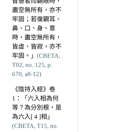
智慧者而觀眼時，
盡空無所有，亦不
牢固；若復觀耳、
鼻、口、身、意
時，盡空無所有，
皆虛、皆寂，亦不
牢固。」
(CBETA,
T02, no. 125, p.
670, a8-12)
《陰持入經》卷
1：「六入相為何
等？為分別根，是
為六入[ 4 ]相」
(CBETA, T15, no.