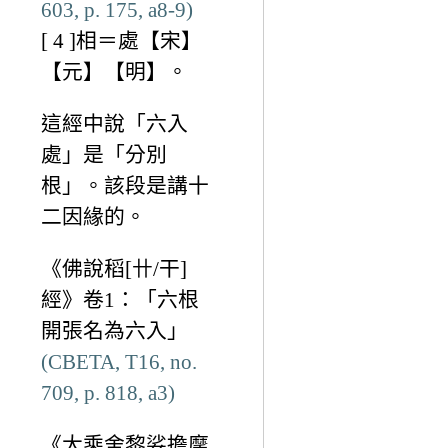
603, p. 175, a8-9)
[ 4 ]相＝處【宋】
【元】【明】。
這經中說「六入
處」是「分別
根」。該段是講十
二因緣的。
《佛說稻[卄/干]
經》卷1：「六根
開張名為六入」
(CBETA, T16, no.
709, p. 818, a3)
《大乘舍黎娑擔摩