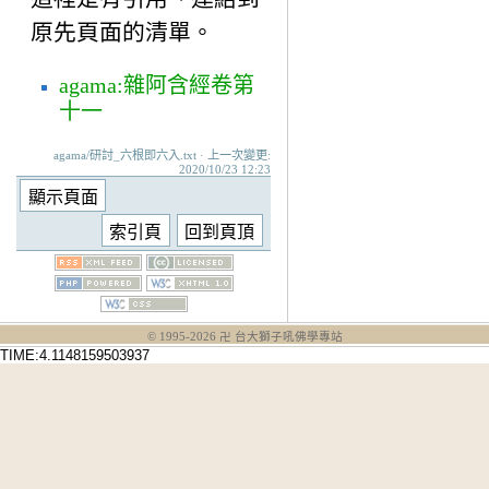
原先頁面的清單。
agama:雜阿含經卷第
十一
agama/研討_六根即六入.txt · 上一次變更:
2020/10/23 12:23
© 1995-
2026
卍 台大獅子吼佛學專站
TIME:4.1148159503937