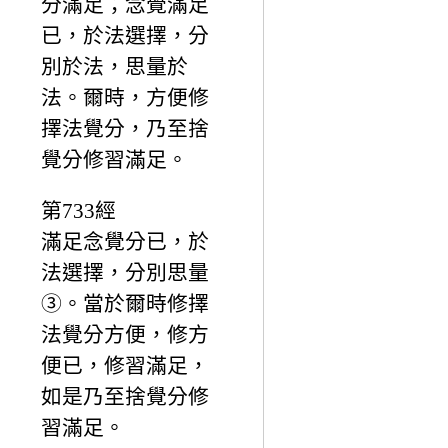
分滿足；念覺滿足
已，於法選擇，分
別於法，思量於
法。爾時，方便修
擇法覺分，乃至捨
覺分修習滿足。
第733經
滿足念覺分已，於
法選擇，分別思量
③。當於爾時修擇
法覺分方便，修方
便已，修習滿足，
如是乃至捨覺分修
習滿足。