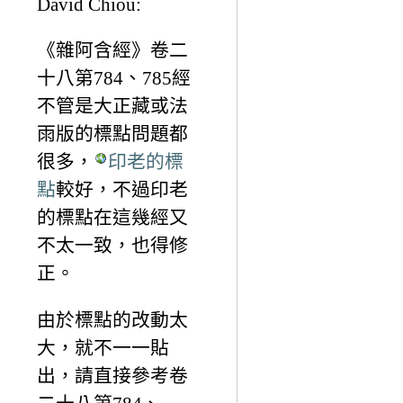
David Chiou:
《雜阿含經》卷二
十八第784、785經
不管是大正藏或法
雨版的標點問題都
很多，
印老的標
點
較好，不過印老
的標點在這幾經又
不太一致，也得修
正。
由於標點的改動太
大，就不一一貼
出，請直接參考卷