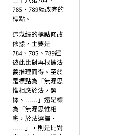
二十八第784、
785、789經改完的
標點。
這幾經的標點修改
依據，主要是
784、785、789經
彼此比對再根據法
義推理而得。至於
是標點為「無漏思
惟相應於法，選
擇、……」還是標
為「無漏思惟相
應，於法選擇、
……」，則是比對