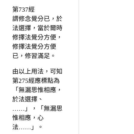
第737經
謂修念覺分已，於
法選擇，當於爾時
修擇法覺分方便，
修擇法覺分方便
已，修習滿足。
由以上用法，可知
第275經應標點為
「無漏思惟相應，
於法選擇、
……」，「無漏思
惟相應，心
法……」。