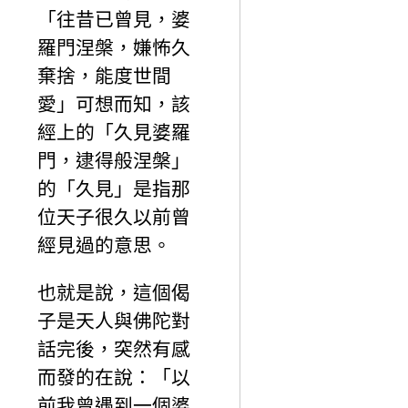
「往昔已曾見，婆
羅門涅槃，嫌怖久
棄捨，能度世間
愛」可想而知，該
經上的「久見婆羅
門，逮得般涅槃」
的「久見」是指那
位天子很久以前曾
經見過的意思。
也就是說，這個偈
子是天人與佛陀對
話完後，突然有感
而發的在說：「以
前我曾遇到一個婆