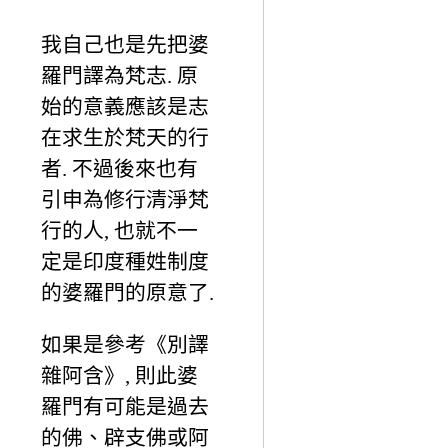
我自己也是先把婆
羅門譯為梵志. 原
始的意義應該是志
在求生於梵天的行
者. 不過後來也有
引申為修行清淨梵
行的人, 也就不一
定是印度種姓制度
的婆羅門的原意了.
如果是參考《別譯
雜阿含》, 則此婆
羅門有可能是過去
的佛、辟支佛或阿