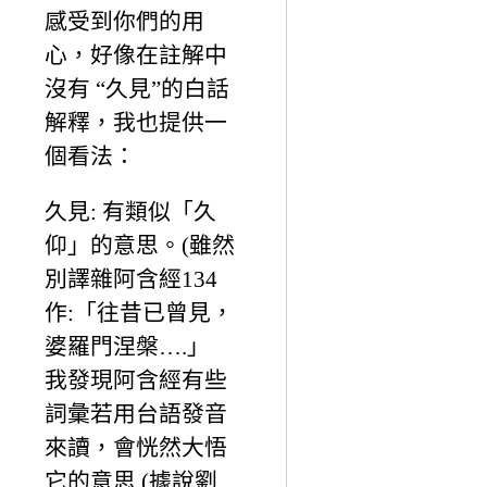
感受到你們的用
心，好像在註解中
沒有 “久見”的白話
解釋，我也提供一
個看法：
久見: 有類似「久
仰」的意思。(雖然
別譯雜阿含經134
作:「往昔已曾見，
婆羅門涅槃….」
我發現阿含經有些
詞彙若用台語發音
來讀，會恍然大悟
它的意思 (據說劉