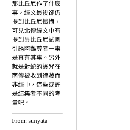
那比丘尼作了什麼
事，經文最後卻仍
提到比丘尼懺悔，
可見北傳經文中有
提到異比丘尼試圖
引誘阿難尊者一事
是真有其事。另外
就是對蛇的護咒在
南傳被收到律藏而
非經中，這些或許
是結集者不同的考
量吧。
From: sunyata