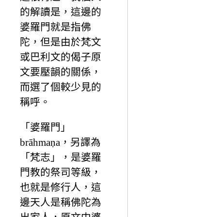
的解讀是，這邊的
婆羅門就是指佛
陀，但是由於梵文
或巴利文的偈子原
文要壓韻的關係，
而選了個較少見的
稱呼。
「婆羅門」
brāhmaṇa，另譯為
「梵志」，是婆羅
門教的祭司等級，
也就是修行人，這
邊天人是稱佛陀為