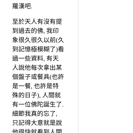
羅漢吧.
至於天人有沒有提
到過去的佛, 我印
象很久很久以前(久
到記憶極模糊了)看
過一些資料, 有天
人說他每次拿出某
個盤子或餐具(也許
是一餐, 也許是特
殊的日子), 人間就
有一位佛陀誕生了.
細節我真的忘了,
只記得大意就是說
他很快就看到人間