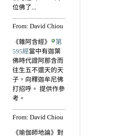
位佛了...
From: David Chiou
《雜阿含經》
第
595經
當中有迦葉
佛時代證阿那含而
往生五不還天的天
子，向釋迦牟尼佛
打招呼。 提供作參
考。
From: David Chiou
《瑜伽師地論》對