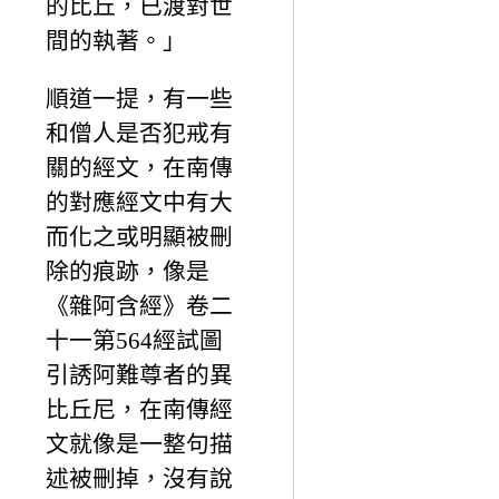
的比丘，已渡對世
間的執著。」
順道一提，有一些
和僧人是否犯戒有
關的經文，在南傳
的對應經文中有大
而化之或明顯被刪
除的痕跡，像是
《雜阿含經》卷二
十一第564經試圖
引誘阿難尊者的異
比丘尼，在南傳經
文就像是一整句描
述被刪掉，沒有說