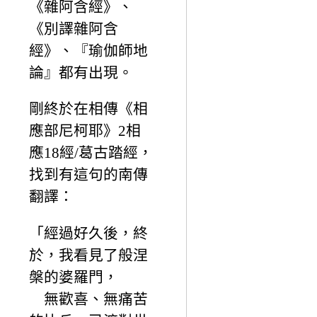
《雜阿含經》、
《別譯雜阿含
經》、『瑜伽師地
論』都有出現。
剛終於在相傳《相
應部尼柯耶》2相
應18經/葛古踏經，
找到有這句的南傳
翻譯：
「經過好久後，終
於，我看見了般涅
槃的婆羅門，
無歡喜、無痛苦