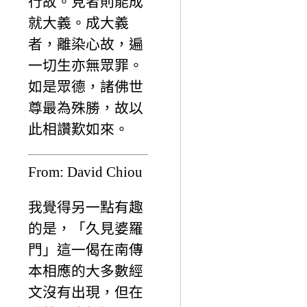
行故。見者則能成
就大義。成大義
者，離染心故，遍
一切生亦無眾罪。
如是眾德，諸佛世
尊最為殊勝，故以
此相讚歎如來。
From: David Chiou
我覺得另一點有趣
的是，「久見婆羅
門」這一偈在南傳
本相應的大多數經
文沒有出現，但在