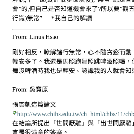
會”的,但自己是否知道機會來了?所以要”觀五
行識)無常”......*我自己的解讀....
From: Linus Hsao
剛好相反，瞭解諸行無常，心不隨貪慾而動
輕安多了。我還是馬照跑舞照跳啤酒照喝，
舞沒啤酒時我也是輕安。認識我的人就會知
From: 吳寶原
張雲凱這篇論文
http://www.chibs.edu.tw/ch_html/chbs/11/ch
在結論所提出「世間厭離」與「出世間厭離
言是很滿意的答案。