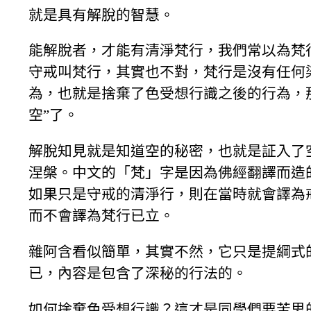
就是具有解脫的智慧。
能解脫者，才能有清淨梵行，我們常以為梵
守戒叫梵行，其實也不對，梵行是沒有任何
為，也就是捨棄了色受想行識之後的行為，
空”了。
解脫知見就是知道空的秘密，也就是証入了
涅槃。中文的「梵」字是因為佛經翻譯而造
如果只是守戒的清淨行，則在當時就會譯為
而不會譯為梵行已立。
雜阿含看似簡單，其實不然，它只是提綱式
已，內容是包含了深秘的行法的。
如何捨棄色受想行識？這才是同學們要苦思