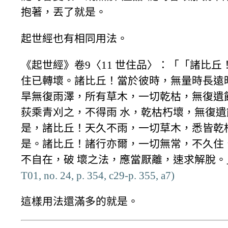
抱著，丟了就是。
起世經也有相同用法。
《起世經》卷9〈11 世住品〉：「「諸比丘
住已轉壞。諸比丘！當於彼時，無量時長遠
旱無復雨澤，所有草木，一切乾枯，無復遺
荻乘青刈之，不得雨 水，乾枯朽壞，無復
是，諸比丘！天久不雨，一切草木，悉皆乾
是。諸比丘！諸行亦爾，一切無常，不久住
不自在，破 壞之法，應當厭離，速求解脫
T01, no. 24, p. 354, c29-p. 355, a7)
這樣用法還滿多的就是。