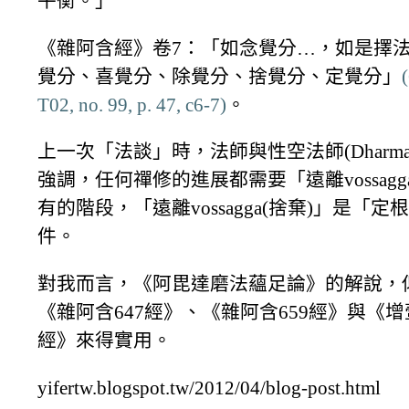
平衡。」
《雜阿含經》卷7：「如念覺分…，如是擇
覺分、喜覺分、除覺分、捨覺分、定覺分」
T02, no. 99, p. 47, c6-7)
。
上一次「法談」時，法師與性空法師(Dharmad
強調，任何禪修的進展都需要「遠離vossagg
有的階段，「遠離vossagga(捨棄)」是「
件。
對我而言，《阿毘達磨法蘊足論》的解說，
《雜阿含647經》、《雜阿含659經》與《增壹
經》來得實用。
yifertw.blogspot.tw/2012/04/blog-post.html