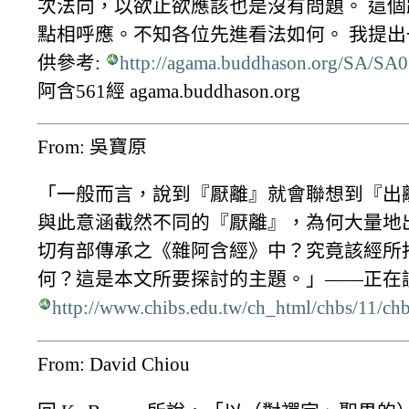
次法向，以欲止欲應該也是沒有問題。 這
點相呼應。不知各位先進看法如何。 我提
供參考:
http://agama.buddhason.org/SA/SA
阿含561經 agama.buddhason.org
From: 吳寶原
「一般而言，說到『厭離』就會聯想到『出
與此意涵截然不同的『厭離』，為何大量地
切有部傳承之《雜阿含經》中？究竟該經所
何？這是本文所要探討的主題。」——正在
http://www.chibs.edu.tw/ch_html/chbs/11/ch
From: David Chiou