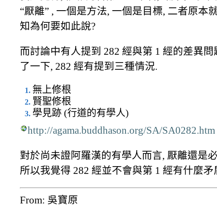
“厭離” , 一個是方法, 一個是目標, 二者原本
知為何要如此說?
而討論中有人提到 282 經與第 1 經的差異問
了一下, 282 經有提到三種情況.
無上修根
賢聖修根
學見跡 (行道的有學人)
http://agama.buddhason.org/SA/SA0282.htm
對於尚未證阿羅漢的有學人而言, 厭離還是必
所以我覺得 282 經並不會與第 1 經有什麼
From: 吳寶原