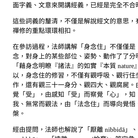
面字義、文意來開講經義，已經是完全不合
這些詞義的釐清，不僅是解說經文的意思，
禪修的重點環環相扣。
在參訪過程，法師講解「身念住」不僅僅是
念，對身上的某些部位、姿勢、動作了了分
「藉身念明瞭『諸法』的如實『本質 natur
以，身念住的修習，不僅有觀呼吸、觀行住
作，還有觀三十一身分、觀四大、觀腐屍。
覺「受」，由感知「受」而察覺「心」，知
我、無常而觀法，由「法念住」而導向覺悟
槃。
經由提問，法師也解說了「厭離 nibbidā」