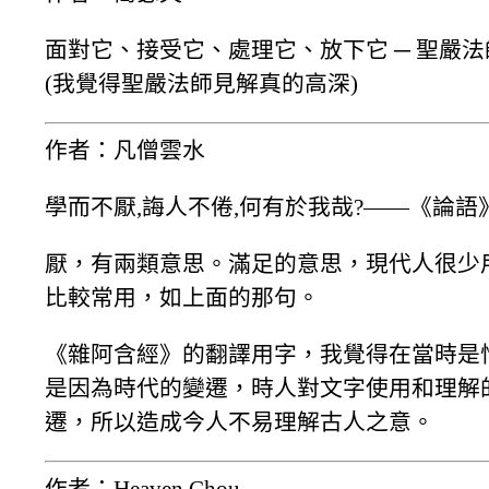
面對它、接受它、處理它、放下它 ─ 聖嚴
(我覺得聖嚴法師見解真的高深)
作者：凡僧雲水
學而不厭,誨人不倦,何有於我哉?――《論語
厭，有兩類意思。滿足的意思，現代人很少
比較常用，如上面的那句。
《雜阿含經》的翻譯用字，我覺得在當時是
是因為時代的變遷，時人對文字使用和理解
遷，所以造成今人不易理解古人之意。
作者：Heaven Chou