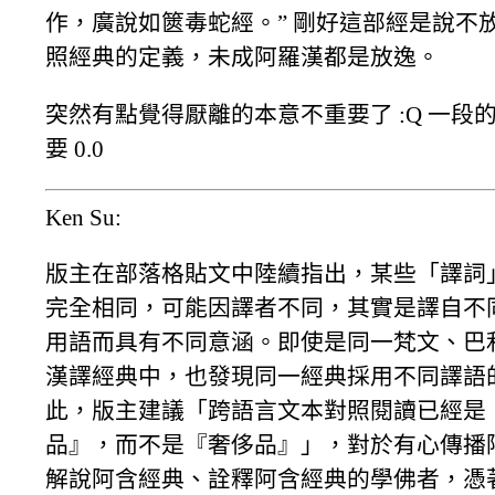
作，廣說如篋毒蛇經。” 剛好這部經是說不
照經典的定義，未成阿羅漢都是放逸。
突然有點覺得厭離的本意不重要了 :Q 一段
要 0.0
Ken Su:
版主在部落格貼文中陸續指出，某些「譯詞
完全相同，可能因譯者不同，其實是譯自不
用語而具有不同意涵。即使是同一梵文、巴
漢譯經典中，也發現同一經典採用不同譯語
此，版主建議「跨語言文本對照閱讀已經是
品』，而不是『奢侈品』」，對於有心傳播
解說阿含經典、詮釋阿含經典的學佛者，憑