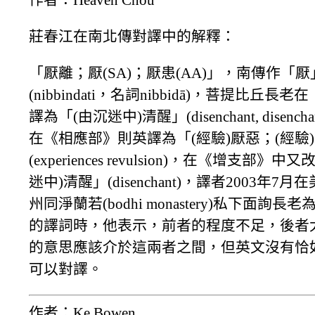
莊春江在南北傳對譯中的解釋：
「厭離；厭(SA)；厭患(AA)」，南傳作「厭
(nibbindati，名詞nibbidā)，菩提比丘長
譯為「(由沉迷中)清醒」(disenchant, disencha
在《相應部》則英譯為「(經驗)厭惡；(經驗
(experiences revulsion)，在《增支部》
迷中)清醒」(disenchant)，譯者2003年7
州同淨蘭若(bodhi monastery)私下面詢
的譯詞時，他表示，前者的程度不足，後者
的意思應該介於這兩者之間，但英文沒有恰
可以對譯。
作者：Ke Bowen