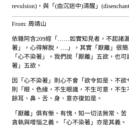
revulsion)，與「(由沉迷中)清醒」(disencha
From: 周靖山
依雜阿含209經「……如實知見者，不起諸
著」，心得解脫，….」，其實「厭離」很
「心不染著」。我們說「厭離」五欲，也可
著」五欲。
因「心不染著」則心不會「欲令如是、不欲
則「眼、色緣，不生眼識，不生可意，不生
餘耳、鼻、舌、身、意亦復如是。
「厭離」俱有慚、有愧，知一切法無常、苦
貪執與噌惱之義。「心不染著」亦是其義。