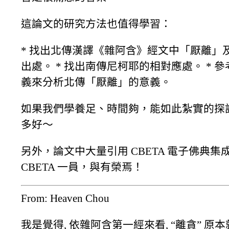
這論文的研究方法也值得學習：
* 找出北傳漢譯《雜阿含》經文中「厭離」
出處。 * 找出南傳尼柯耶的相對應處。 * 
義來分析北傳「厭離」的意義。
如果我們學養足、時間夠，能如此紮實的探
多好～
另外，論文中大量引用 CBETA 電子佛典集
CBETA 一員，與有榮焉！
From: Heaven Chou
我是覺得, 依雜阿含第一經來看, “離貪” 原