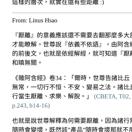
這樣的層次，就實在還有些距離 :)
From: Linus Hsao
『厭離』的意義應該還不需要去翻那麼多大
才能瞭解。世尊說『依義不依語』，由阿含
的前後文，也就是依經解經，就可知道『厭
和瞋無關。
《雜阿含經》卷34：「爾時，世尊告諸比丘
無常，一切行不恒、不安、變易之法。諸比
行當生厭離、求樂、解脫。」
(CBETA, T02, 
p.243, b14-16)
也就是說世尊解釋為何需要厭離，因為諸行
隨時會變壞，既然該”產品”隨時會壞那就不