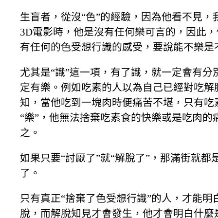
生盲者，從沒“色”的經驗，因為他看不見，
3D電影時，他是沒有任何樂可言的，因此
有任何的色受想行識的感受，要說能不樂是
尤其是“識”這一項，有了識，就一定會有分
定有樂。例如吃素的人以為自己已經對吃解
知，當他吃到一塊肉時便痛苦不堪，只有吃
“樂”，他無法捨棄吃素食的快樂或是吃肉的
之。
如果只要“討厭了”就“解脫了”，那滿街就都
了。
只有真正“捨棄了色受想行識”的人，才能明
脫，而解脫知見才會發生，他才會明白什麼