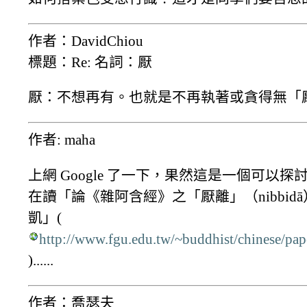
作者：DavidChiou
標題：Re: 名詞：厭
厭：不想再有。也就是不再執著或貪得無「
作者: maha
上網 Google 了一下，果然這是一個可以
在讀「論《雜阿含經》之「厭離」（nibbid
凱」(
http://www.fgu.edu.tw/~buddhist/chinese/pa
)......
作者：喬瑟夫