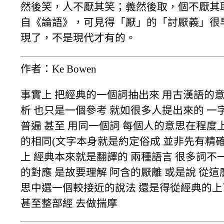
然後笑，人不厭其笑；義然後取，個不厭其
自《論語》，可見得「厭」的「討厭義」很
現了，不是現代才有的。
作者：Ke Bowen
事實上 把經典的一個詞抽出來 用古漢語的
析 也只是一個參考 就如很多人提出來的 一
普遍 甚至 用同一個詞 每個人的意思在程度
的相同(文字本身就是約定俗成 並非先有精確
上 經典本來就是翻譯的 兩種語言 很多詞不
的對應 是故要理解 阿含的厭離 或是說 從
思中選一個較接近的說法 還是得從經典的上
甚至整部經 去做揣摩