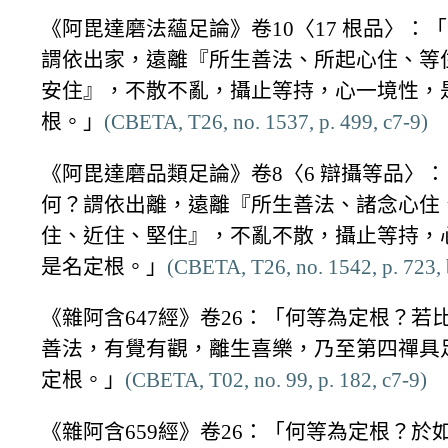
《阿毘達磨法蘊足論》卷10〈17 根品〉：
謂依出家，遠離『所生善法、所起心住、等
安住』，不散不亂，攝止等持，心一境性，
根。」
(CBETA, T26, no. 1537, p. 499, c7-9)
《阿毘達磨品類足論》卷8〈6 辯攝等品〉
何？謂依出離，遠離『所生善法、諸念心住
住、近住、堅住』，不亂不散，攝止等持，
是名定根。」
(CBETA, T26, no. 1542, p. 723,
《雜阿含647經》卷26：「何等為定根？若
善法，有覺有觀，離生喜樂，乃至第四禪具
定根。」
(CBETA, T02, no. 99, p. 182, c7-9)
《雜阿含659經》卷26：「何等為定根？於