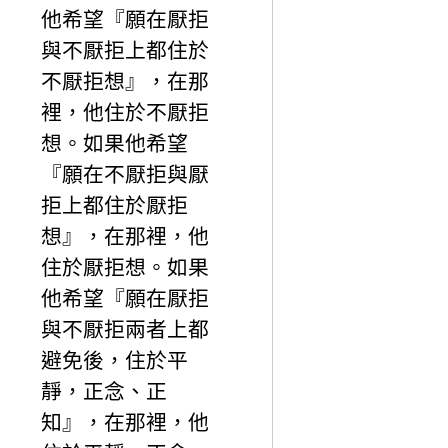
他希望『願在厭拒
與不厭拒上都住於
不厭拒想』，在那
裡，他住於不厭拒
想。如果他希望
『願在不厭拒與厭
拒上都住於厭拒
想』，在那裡，他
住於厭拒想。如果
他希望『願在厭拒
與不厭拒兩者上都
避免後，住於平
靜，正念、正
知』，在那裡，他