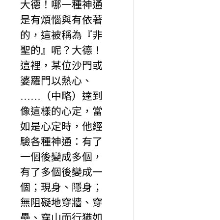
大德！哪一種神通
是有煩惱與有依著
的，這被稱為『非
聖的』呢？大德！
這裡，某位沙門或
婆羅門以熱心、
……（中略）達到
像這樣的心定，當
如是心定時，他經
驗各種神通：有了
一個後變成多個，
有了多個後變成一
個；現身、隱身；
無阻礙地穿牆、穿
壘、穿山而行猶如