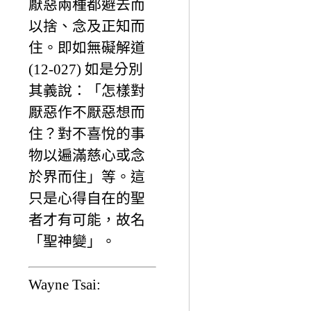
厭惡兩種都避去而
以捨、念及正知而
住。即如無礙解道
(12-027) 如是分別
其義說：「怎樣對
厭惡作不厭惡想而
住？對不喜悅的事
物以遍滿慈心或念
於界而住」等。這
只是心得自在的聖
者才有可能，故名
「聖神變」。
Wayne Tsai: