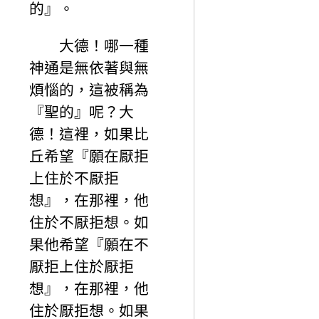
的』。
大德！哪一種
神通是無依著與無
煩惱的，這被稱為
『聖的』呢？大
德！這裡，如果比
丘希望『願在厭拒
上住於不厭拒
想』，在那裡，他
住於不厭拒想。如
果他希望『願在不
厭拒上住於厭拒
想』，在那裡，他
住於厭拒想。如果