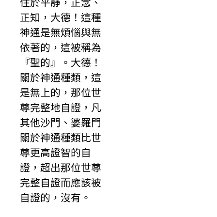
住於平靜，正念、
正知，大德！這種
神通是無煩惱與無
依著的，這被稱為
『聖的』。大德！
關於神通種類，這
是無上的，那位世
尊完整地自證，凡
其他沙門、婆羅門
關於神通種類比世
尊更高證智的自
證，超出那位世尊
完整自證而應該被
自證的，沒有。