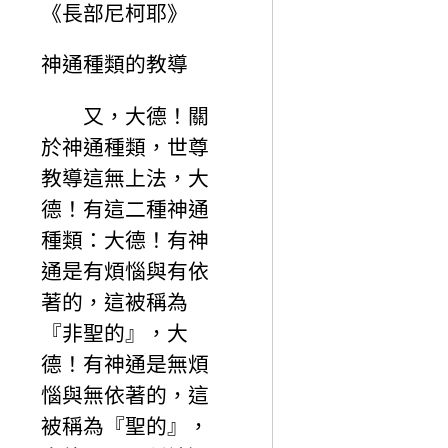
《長部尼柯耶》
神通種類的教導
又，大德！關
於神通種類，世尊
教導這無上法，大
德！有這二種神通
種類：大德！有神
通是有煩惱與有依
著的，這被稱為
『非聖的』，大
德！有神通是無煩
惱與無依著的，這
被稱為『聖的』，