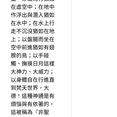
在虛空中；在地中
作浮出與潛入猶如
在水中；在水上行
走不沉沒猶如在地
上；以盤腿而坐在
空中前進猶如有翅
膀的鳥；以手碰
觸、撫摸日月這樣
大神力、大威力；
以身體自在行進直
到梵天世界，大
德！這種神通是有
煩惱與有依著的，
這被稱為『非聖