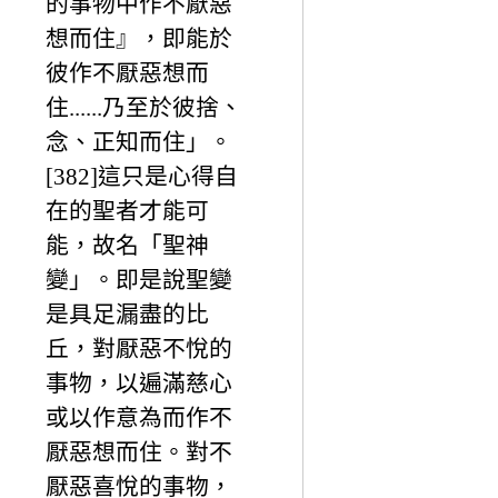
的事物中作不厭惡
想而住』，即能於
彼作不厭惡想而
住......乃至於彼捨、
念、正知而住」。
[382]這只是心得自
在的聖者才能可
能，故名「聖神
變」。即是說聖變
是具足漏盡的比
丘，對厭惡不悅的
事物，以遍滿慈心
或以作意為而作不
厭惡想而住。對不
厭惡喜悅的事物，