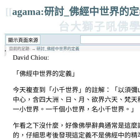
[[
agama:研討_佛經中世界的
台大獅子吼佛
目前的足跡:
→
研討_佛經中世界的定義
David Chiou:
「佛經中世界的定義」
今天複查到「小千世界」的註解：「以須彌
中心，含四大洲、日、月、欲界六天、梵天
一小世界。一千個小世界，名小千世界。」
乍看之下沒什麼，好像佛學辭典通常是這麼
的，仔細思考後發現這定義不是佛經中的精