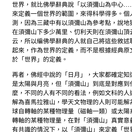
世界，就比佛學辭典說「以須彌山為中心…
來定義一個世界的範圍，來得科學得多。個
測，因為三藏中有以須彌山為參考點，說地
在須彌山下多少萬里、忉利天則在須彌山頂
云，所以編佛學辭典的人就自己將這些敘述
起來，作為世界的定義，而不是根據經典原
於「世界」的定義。
再者，佛經中說的「日月」，大家都確定知
是太陽與月亮，但「須彌山」到底是對應到
麼，不同的人有不同的看法，例如文科的人
解為喜馬拉雅山，學天文物理的人則可能解
球自轉軸的某種物理量（磁軸一類）或太陽
轉軸的某種物理量，在對「須彌山」真實意
有共識的情況下，以「須彌山」來定義「世