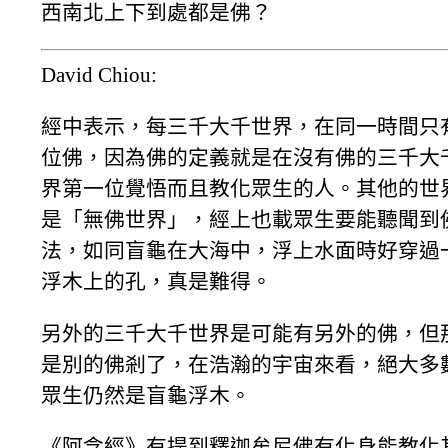
西南北上下到處都是佛？
David Chiou:
經中表示，每三千大千世界，在同一時間只
位佛，因為佛的定義就是在沒有佛的三千大
界第一位覺悟而且教化眾生的人。其他的世
是「無佛世界」，經上也載眾生要能聽聞到
法，如同盲龜在大海中，浮上水面時好穿過
浮木上的孔，真是難得。
另外的三千大千世界是可能有另外的佛，但
是別的佛剎了，在浩瀚的宇宙來看，絕大多
眾生仍然是盲龜浮木。
《阿含經》有提到釋迦牟尼佛有化身能教化