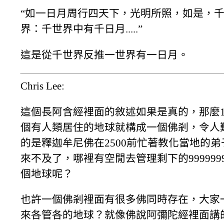
“如一日月周行四天下，光明所照，如是，
界：千世界中有千日月.....”
這是從千世界反推一世界有一日月。
Chris Lee:
這個長阿含經裡面的敘述如果是真的，那麼1
個有人類居住的地球就構成一個佛剎，令人
的是釋迦牟尼佛在2500前忙著教化當地的弟
來不及了，哪裡有空閒去管理剩下的9999999
個地球呢？
也許一個佛剎裡面有很多佛同時存在，大家
來各管各的地球？就像佛說阿彌陀經裡面講