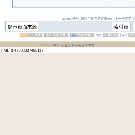
agama/研討_佛經中世界的定義.txt · 上一次變更: 2024
© 1995-
2026
卍 台大獅子吼佛學專站
TIME:0.47593307495117