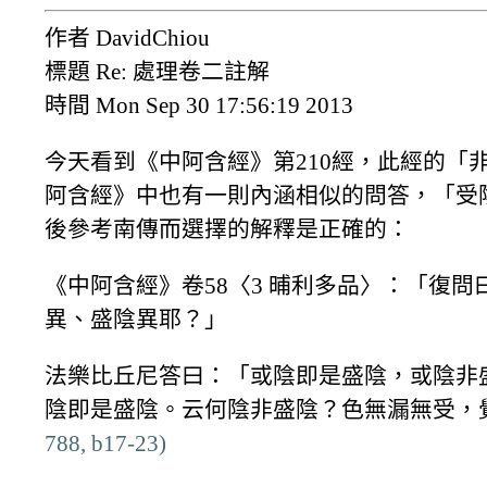
作者 DavidChiou
標題 Re: 處理卷二註解
時間 Mon Sep 30 17:56:19 2013
今天看到《中阿含經》第210經，此經的
阿含經》中也有一則內涵相似的問答，「受陰」
後參考南傳而選擇的解釋是正確的：
《中阿含經》卷58〈3 晡利多品〉：「復
異、盛陰異耶？」
法樂比丘尼答曰：「或陰即是盛陰，或陰非
陰即是盛陰。云何陰非盛陰？色無漏無受，
788, b17-23)