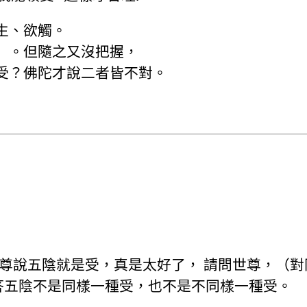
生、欲觸。
）。但隨之又沒把握，
受？佛陀才說二者皆不對。
世尊說五陰就是受，真是太好了， 請問世尊，（
答五陰不是同樣一種受，也不是不同樣一種受。