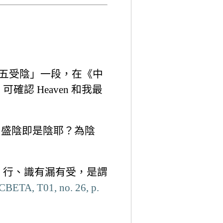
是五受陰」一段，在《中
 Heaven 和我最
，盛陰即是陰耶？為陰
、行、識有漏有受，是謂
CBETA, T01, no. 26, p.