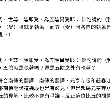
更問。世尊，陰即受，為五陰異受耶： 佛陀說的（
，（受）陰就是執著，而五（受）陰各自的執著
亂。）
更問。世尊，陰即受，為五陰異受耶： 佛陀說的（
，五陰就是執著嗎？還是五陰之外有執著？
但就不符合南傳的翻譯。南傳的翻譯，元亨寺版和莊
來南傳翻譯這幾段也是有歧見，但是起碼元亨寺
丘的見解，比較不會有爭議。反正這位比丘的問