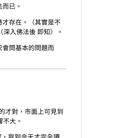
法而已。
時才存在。（其實是不
（深入佛法後 即知）。
只會問基本的問題而
所說的才對，市面上可見到
響不大。
理解，我到今天才完全讀