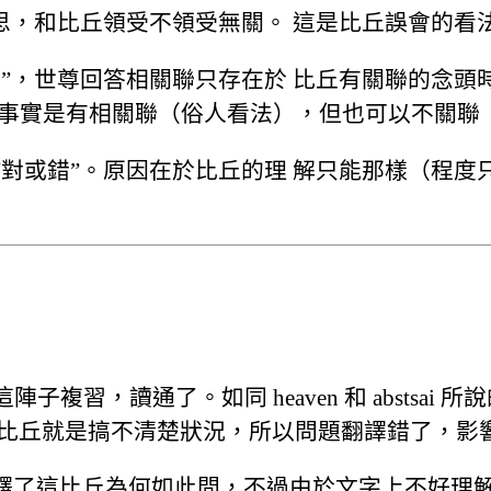
思，和比丘領受不領受無關。 這是比丘誤會的看
”，世尊回答相關聯只存在於 比丘有關聯的念頭
以事實是有相關聯（俗人看法），但也可以不關聯
對或錯”。原因在於比丘的理 解只能那樣（程度
習，讀通了。如同 heaven 和 abstsai 
的比丘就是搞不清楚狀況，所以問題翻譯錯了，影
理的解釋了這比丘為何如此問，不過由於文字上不好