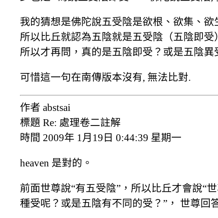
我的猜想是佛陀說五受陰是欲根、欲集、欲
所以比丘就認為五陰就是五受陰（五陰即受
所以才再問，真的是五陰即受？或是五陰異
可惜這一句在南傳版本沒有, 無法比對.
作者 abstsai
標題 Re: 處理卷二註解
時間 2009年 1月19日 0:44:39 星期一
heaven 是對的。
前面世尊說“有五受陰”，所以比丘才會說“
種受呢？或是五陰有不同的受？”， 世尊回