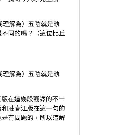
我理解為）五陰就是執
是不同的嗎？（這位比丘
我理解為）五陰就是執
春江版在這幾段翻譯的不一
版和莊春江版在這一句的
題是有問題的，所以這解