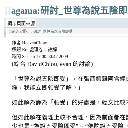
[[
agama:研討_世尊為說五陰
目前的足跡:
→
研討_世尊為說五陰即受
作者 HeavenChow
標題 Re: 處理卷二註解
時間 Sat Jan 17 00:50:42 2009
(綜合 DavidChiou, evan 的討論)
「世尊為說五陰即受」，在張西鎮雜阿含經
釋，我能立即領受了解。」
如此解為譯為「領受」的好處是，經文比較
但如此解在義理上較不合理，因為前面都在談 “五
少也是 “為說五受陰即受” -- “佛陀說五受陰,