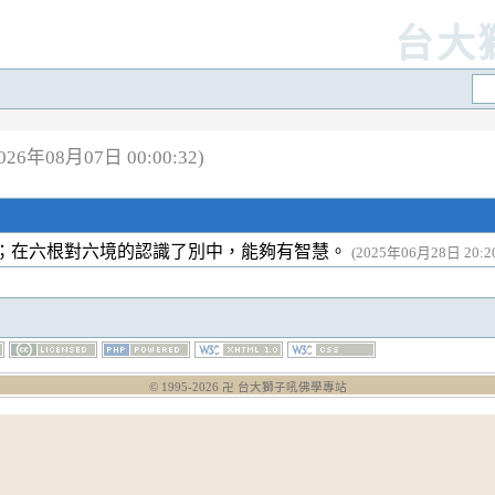
台大
6年08月07日 00:00:32)
；在六根對六境的認識了別中，能夠有智慧。
(2025年06月28日 20:20
© 1995-
2026
卍 台大獅子吼佛學專站