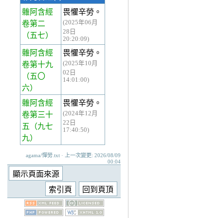
雜阿含經
畏懼辛勞。
(2025年06月
卷第二
28日
（五七）
20:20:09)
雜阿含經
畏懼辛勞。
(2025年10月
卷第十九
02日
（五〇
14:01:00)
六）
雜阿含經
畏懼辛勞。
(2024年12月
卷第三十
22日
五
（九七
17:40:50)
九）
agama/憚勞.txt · 上一次變更: 2026/08/09
00:04