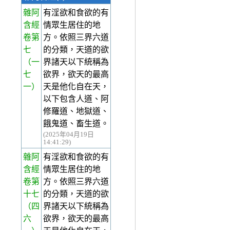
雜阿
有淫欲和食欲的有
含經
情眾生居住的地
卷第
方。依照三界六道
七
的分類，天道的欲
（一
界諸天以下統稱為
七
欲界，欲天的最高
一）
天是他化自在天，
以下包含人道、阿
修羅道、地獄道、
餓鬼道、畜生道。
(2025年04月19日
14:41:29)
雜阿
有淫欲和食欲的有
含經
情眾生居住的地
卷第
方。依照三界六道
十七
的分類，天道的欲
（四
界諸天以下統稱為
六
欲界，欲天的最高