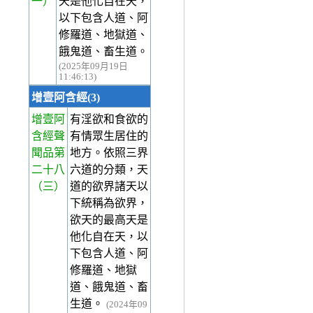
一）
天是他化自在天，
以下包含人道、阿
修羅道、地獄道、
餓鬼道、畜生道。
(2025年09月19日
11:46:13)
增壹阿含經(3)
增壹阿
有淫欲和食欲的
含經聲
有情眾生居住的
聞品第
地方。依照三界
二十八
六道的分類，天
（三）
道的欲界諸天以
下統稱為欲界，
欲天的最高天是
他化自在天，以
下包含人道、阿
修羅道、地獄
道、餓鬼道、畜
生道。
(2024年09