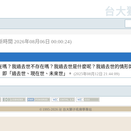
台大
時間 2026年08月06日 00:00:24)
在嗎？我過去世不存在嗎？我過去世是什麼呢？我過去世的情形
」即「過去世、現在世、未來世」。
(2025年08月12日 21:44:09)
© 1995-
2026
卍 台大獅子吼佛學專站