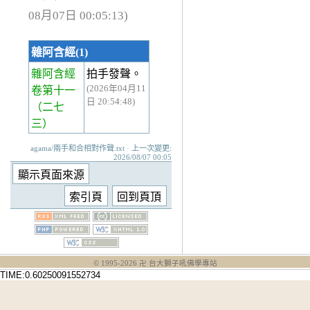
08月07日 00:05:13)
雜阿含經(1)
雜阿含經
拍手發聲。
(2026年04月11
卷第十一
日 20:54:48)
（二七
三）
agama/兩手和合相對作聲.txt · 上一次變更:
2026/08/07 00:05
© 1995-
2026
卍 台大獅子吼佛學專站
TIME:0.60250091552734