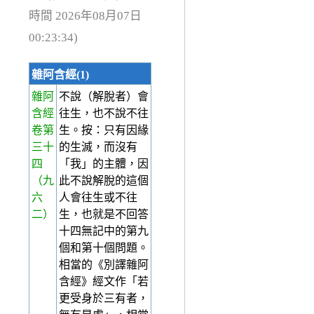
時間 2026年08月07日
00:23:34)
雜阿含經(1)
雜阿
不說（解脫者）會
含經
往生，也不說不往
卷第
生。按：只有因緣
三十
的生滅，而沒有
四
「我」的主體，因
（九
此不說解脫的這個
六
人會往生或不往
二）
生，也就是不回答
十四無記中的第九
個和第十個問題。
相當的《別譯雜阿
含經》經文作「若
更受身於三有者，