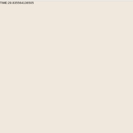
TIME:29.835564136505