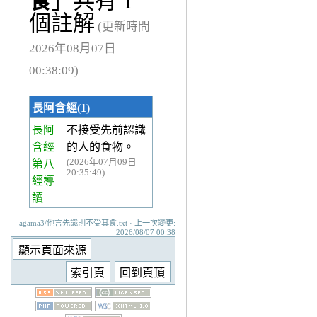
食
」共有 1
個註解
(更新時間
2026年08月07日
00:38:09)
長阿含經(1)
長阿
不接受先前認識
含經
的人的食物。
(2026年07月09日
第八
20:35:49)
經
導
讀
agama3/他言先識則不受其食.txt · 上一次變更:
2026/08/07 00:38