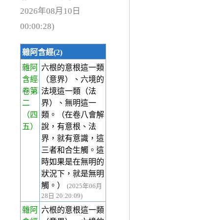
2026年08月10日
00:00:28)
雜阿含經(2)
雜阿
六根的意根這一類
含經
（意界）、六境的
卷第
法境這一類（法
二
界）、無明這一
（四
類。（在卷八會解
五）
說，有意根、法
界，就有意識，這
三者和合生觸。這
時如果是在無明的
狀況下，就是無明
觸。）
(2025年06月
28日 20:20:09)
雜阿
六根的意根這一類