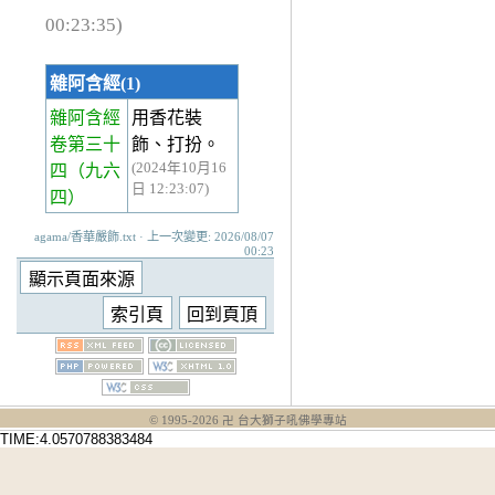
00:23:35)
雜阿含經(1)
雜阿含經
用香花裝
卷第三十
飾、打扮。
(2024年10月16
四
（九六
日 12:23:07)
四）
agama/香華嚴飾.txt · 上一次變更: 2026/08/07
00:23
© 1995-
2026
卍 台大獅子吼佛學專站
TIME:4.0570788383484