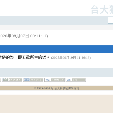
台大
26年08月07日 00:11:11)
世俗的樂，即五欲所生的樂。
(2025年09月19日 11:46:13)
© 1995-
2026
卍 台大獅子吼佛學專站