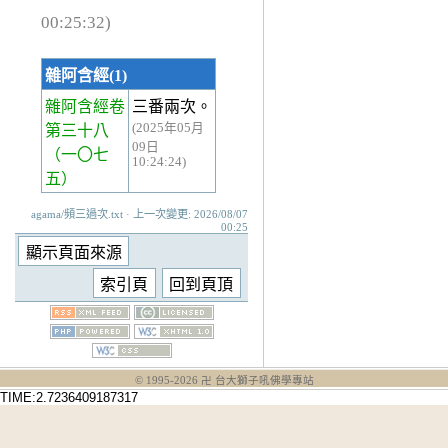
00:25:32)
雜阿含經(1)
雜阿含經卷
三番兩次。
(2025年05月
第三十八
09日
（一〇七
10:24:24)
五）
agama/頻三過次.txt · 上一次變更: 2026/08/07
00:25
© 1995-
2026
卍 台大獅子吼佛學專站
TIME:2.7236409187317