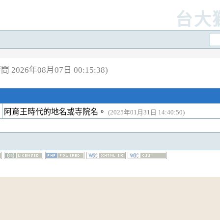
台大
 2026年08月07日 00:15:38)
阿育王時代的地名或寺院名。
(2025年01月31日 14:40:50)
© 1995-
2026
卍 台大獅子吼佛學專站