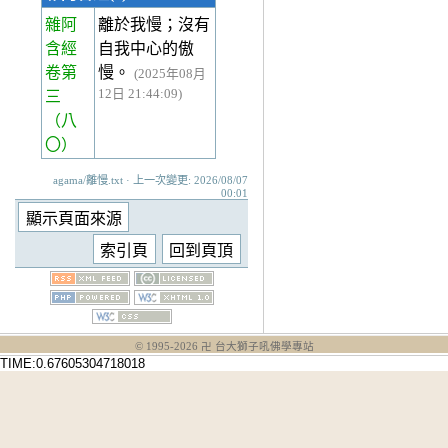
雜阿
離於我慢；沒有
含經
自我中心的傲
卷第
慢。
(2025年08月
12日 21:44:09)
三
（八
〇）
agama/離慢.txt · 上一次變更: 2026/08/07
00:01
© 1995-
2026
卍 台大獅子吼佛學專站
TIME:0.67605304718018