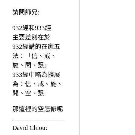
請問師兄:
932經和933經
主要差別在於
932經講的在家五
法：「信、戒、
施、聞、慧」
933經中略為擴展
為：信、戒、施、
聞、空、慧
那這裡的空怎修呢
David Chiou: