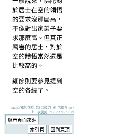
一般說來，佛陀對
於居士在空的領悟
的要求沒那麼高，
不像對出家弟子要
求那麼高。但真正
厲害的居士，對於
空的體悟當然還是
比較高的。
細節則要參見提到
空的各經了。
agama/雜阿含經_第933經的_空_怎麼修.txt ·
上一次變更: 2025/11/25 17:29