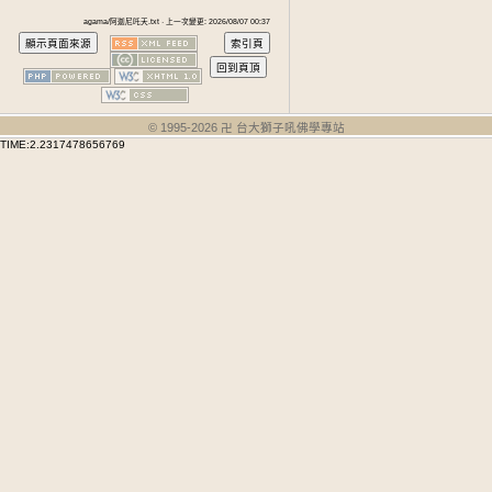
agama/阿迦尼吒天.txt · 上一次變更: 2026/08/07 00:37
© 1995-
2026
卍 台大獅子吼佛學專站
TIME:2.2317478656769