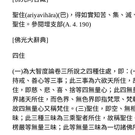
聖住(ariyavihāra)(巴)，得如實知苦、
聖住。參閱增支部(A. 4. 190)
[佛光大辭典]
四住
(一)為大智度論卷三所說之四種住處，即：(
持戒、善心等三事；此三事為六欲天所住，故
住，即慈、悲、喜、捨等四無量心；此四無
界諸天所住，而色界、無色界即指梵眾、梵
故四無量心又稱梵住。(三)聖住，即空、無
昧；此三種三昧為三乘聖者所住，故稱聖住。
楞嚴等無量三昧；此等無量三昧為一切諸佛