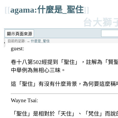
[[
agama:什麼是_聖住
]]
台大獅
目前的足跡:
→
什麼是_聖住
guest:
卷十八第502經提到「聖住」，註解為「賢
中舉例為無相心三昧。
這「聖住」有沒有什麼背景，為何要這麼稱
Wayne Tsai:
「聖住」是相對於「天住」、「梵住」而說