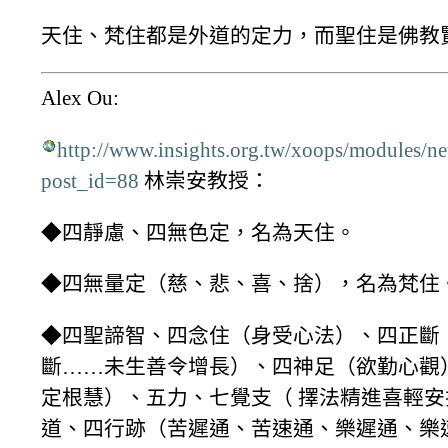
天住、梵住都是外道的定力，而聖住是佛教
Alex Ou:
http://www.insights.org.tw/xoops/modules/n
post_id=88
林崇安教授：
◆四靜慮、四無色定，名為天住。
◆四無量定（慈、悲、喜、捨），名為梵住
◆四聖諦智、四念住（身受心法）、四正斷
斷……未生善令增長）、四神足（欲勤心觀
定根慧）、五力、七覺支（ 擇法精進喜輕
道、四行跡（苦遲通、苦速通、樂遲通、樂