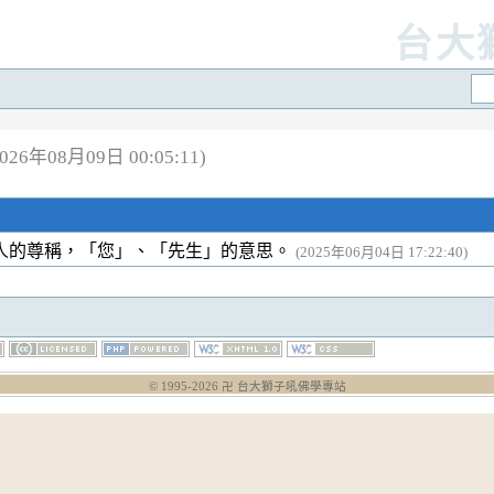
台大
26年08月09日 00:05:11)
人的尊稱，「您」、「先生」的意思。
(2025年06月04日 17:22:40)
© 1995-
2026
卍 台大獅子吼佛學專站