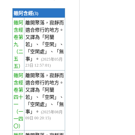
雜阿含經(3)
雜阿
離開聚落，寂靜而
含經
適合修行的地方。
卷第
又譯為「阿蘭
九
若」、「空閑」、
（二
「空閑處」、「無
五
事」。
(2025年05月
23日 12:57:01)
五）
雜阿
離開聚落，寂靜而
含經
適合修行的地方。
卷第
又譯為「阿蘭
四十
若」、「空閑」、
一
「空閑處」、「無
（一
事」。
(2025年08月
09日 00:20:15)
一四
〇）