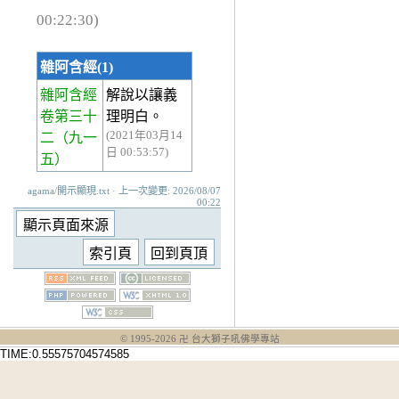
00:22:30)
雜阿含經(1)
雜阿含經
解說以讓義
卷第三十
理明白。
(2021年03月14
二
（九一
日 00:53:57)
五）
agama/開示顯現.txt · 上一次變更: 2026/08/07
00:22
© 1995-
2026
卍 台大獅子吼佛學專站
TIME:0.55575704574585