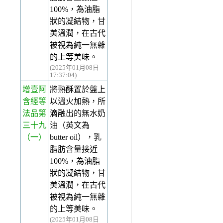
100%，為油脂
狀的凝結物，甘
美溫潤，在古代
被視為純一無雜
的上等美味。
(2025年01月08日
17:37:04)
增壹阿
將熟酥置於盤上
含經等
以溫火加熱，所
法品第
滴融出的無水奶
三十九
油（英文為
（一）
butter oil），乳
脂肪含量接近
100%，為油脂
狀的凝結物，甘
美溫潤，在古代
被視為純一無雜
的上等美味。
(2025年01月08日