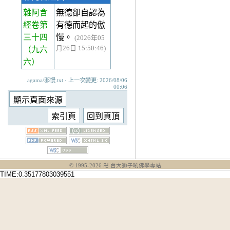
雜阿含
無德卻自認為
經卷第
有德而起的傲
三十四
慢。
(2026年05
月26日 15:50:46)
（九六
六）
agama/邪慢.txt · 上一次變更: 2026/08/06
00:06
© 1995-
2026
卍 台大獅子吼佛學專站
TIME:0.35177803039551