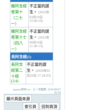
雜阿含經
不正當的謀
卷第十
生。
(2025年
03月19日
（二七
15:00:19)
一）
雜阿含經
不正當的謀
卷第十七
生。
(2025年
09月19日
（四八
11:46:13)
一）
長阿含經(1)
長阿含
不正當的謀
經第二
生。
(2026年02
月20日 17:28:03)
十經
(2/4)
agama/邪命.txt · 上一次變更: 2026/08/07
00:38