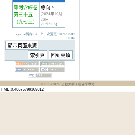
雜阿含經卷
導向。
(2024年10月
第三十五
26日
（九七三）
21:52:06)
agama/轉向.txt · 上一次變更: 2026/08/09
00:04
© 1995-
2026
卍 台大獅子吼佛學專站
TIME:0.48675799369812