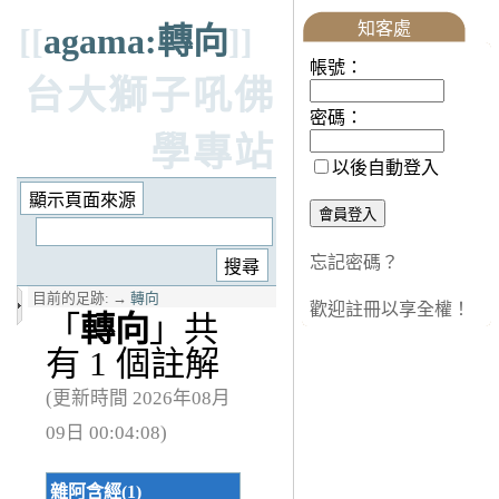
知客處
[[
agama:轉向
]]
帳號：
台大獅子吼佛
密碼：
學專站
以後自動登入
忘記密碼？
目前的足跡:
→
轉向
歡迎註冊以享全權！
「
轉向
」共
有 1 個註解
(更新時間 2026年08月
09日 00:04:08)
雜阿含經(1)