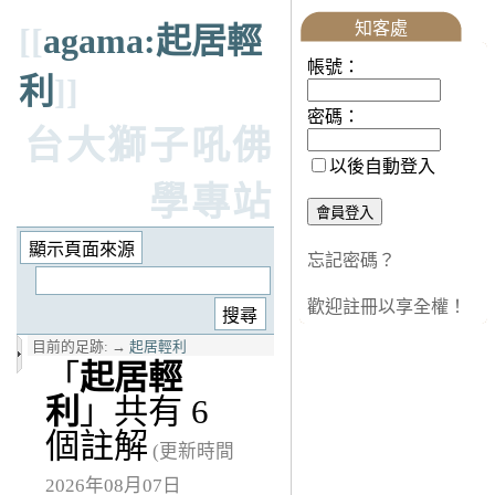
知客處
[[
agama:起居輕
帳號：
利
]]
密碼：
台大獅子吼佛
以後自動登入
學專站
忘記密碼？
歡迎註冊以享全權！
目前的足跡:
→
起居輕利
「
起居輕
利
」共有 6
個註解
(更新時間
2026年08月07日