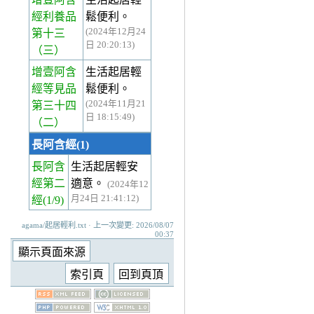
經利養品
鬆便利。
(2024年12月24
第十三
日 20:20:13)
（三）
增壹阿含
生活起居輕
經等見品
鬆便利。
(2024年11月21
第三十四
日 18:15:49)
（二）
長阿含經(1)
長阿含
生活起居輕安
經第二
適意。
(2024年12
月24日 21:41:12)
經
(1/9)
agama/起居輕利.txt · 上一次變更: 2026/08/07
00:37