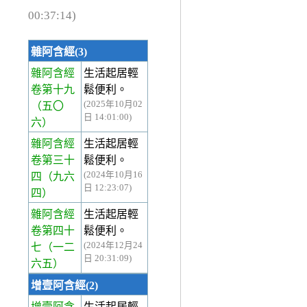
00:37:14)
雜阿含經(3)
雜阿含經
生活起居輕
卷第十九
鬆便利。
(2025年10月02
（五〇
日 14:01:00)
六）
雜阿含經
生活起居輕
卷第三十
鬆便利。
(2024年10月16
四
（九六
日 12:23:07)
四）
雜阿含經
生活起居輕
卷第四十
鬆便利。
(2024年12月24
七
（一二
日 20:31:09)
六五）
增壹阿含經(2)
增壹阿含
生活起居輕