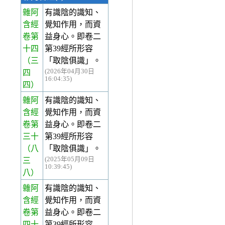
雜阿
有識陰的識知、
含經
覺知作用，而資
卷第
益身心。即卷二
十四
第39經所形容
（三
「取陰俱識」。
(2026年04月30日
四
16:04:35)
四）
雜阿
有識陰的識知、
含經
覺知作用，而資
卷第
益身心。即卷二
三十
第39經所形容
（八
「取陰俱識」。
(2025年05月09日
三
10:39:45)
八）
雜阿
有識陰的識知、
含經
覺知作用，而資
卷第
益身心。即卷二
四十
第39經所形容