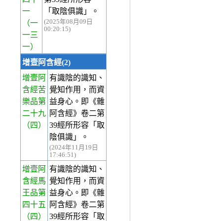
一
「取陰俱識」。
(2025年08月09日
（一
00:20:15)
一三
一）
增壹阿含經(2)
增壹阿
有識陰的識知、
含經苦
覺知作用，而資
樂品第
益身心。即《雜
二十九
阿含經》卷二第
（四）
39經所形容「取
陰俱識」。
(2024年11月19日
17:46:51)
增壹阿
有識陰的識知、
含經馬
覺知作用，而資
王品第
益身心。即《雜
四十五
阿含經》卷二第
（四）
39經所形容「取