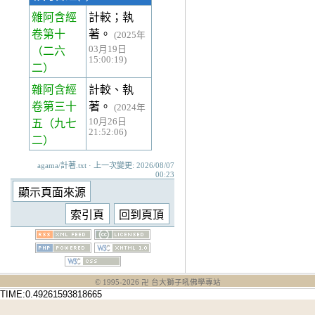
雜阿含經
計較；執
卷第十
著。
(2025年
03月19日
（二六
15:00:19)
二）
雜阿含經
計較、執
卷第三十
著。
(2024年
10月26日
五
（九七
21:52:06)
二）
agama/計著.txt · 上一次變更: 2026/08/07
00:23
© 1995-
2026
卍 台大獅子吼佛學專站
TIME:0.49261593818665