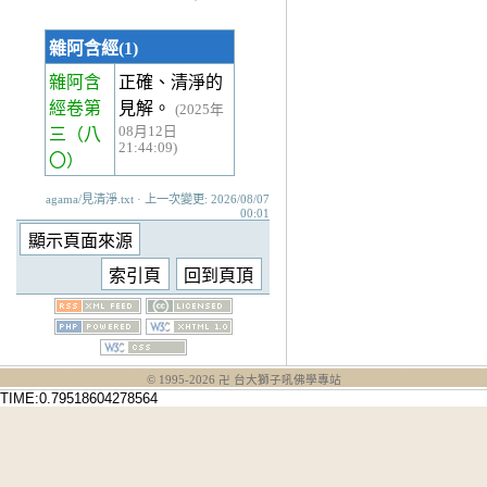
雜阿含經(1)
雜阿含
正確、清淨的
經卷第
見解。
(2025年
08月12日
三
（八
21:44:09)
〇）
agama/見清淨.txt · 上一次變更: 2026/08/07
00:01
© 1995-
2026
卍 台大獅子吼佛學專站
TIME:0.79518604278564