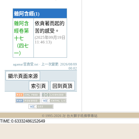
雜阿含經(1)
雜阿含
依貪著而起的
經卷第
苦的感受。
(2025年09月19日
十七
11:46:13)
（四七
一）
agama/苦貪受.txt · 上一次變更: 2026/08/09
00:02
© 1995-
2026
卍 台大獅子吼佛學專站
TIME:0.63332486152649